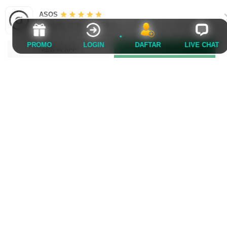
ASOS
Available in the Play Store
FAQ PEMAIN KAOSTOGEL
PROMO
LOGIN
DAFTAR
LIVE CHAT
VIEW IN APP
GET APP
Apa itu Kaostogel?
KAOSTOGEL hadir menawarkan layanan resmi
Apakah Kaostogel menyediakan informasi
bandar toto Macau 4D sekaligus situs slot gacor
keluaran Macau 4D?
terpercaya dengan sistem modern, keamanan
Ya, Kaostogel menyediakan informasi hasil dan
terjamin, dan dukungan profesional selama 24 jam
Mengapa Kaostogel disebut sebagai
data keluaran Macau 4D yang diperbarui secara
spesialis Toto Slot resmi?
nonstop.
berkala sehingga pengguna dapat mengakses
Kaostogel berfokus pada penyediaan pengalaman
informasi terbaru dengan.
Apa keunggulan Toto Slot yang tersedia di