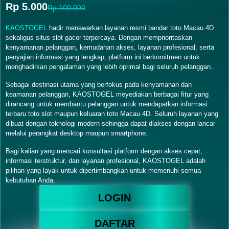
Rp 5.000
Rp 100.000
KAOSTOGEL
hadir menawarkan layanan resmi bandar toto Macau 4D
sekaligus situs slot gacor terpercaya. Dengan memprioritaskan
kenyamanan pelanggan, kemudahan akses, layanan profesional, serta
penyajian informasi yang lengkap, platform ini berkomitmen untuk
menghadirkan pengalaman yang lebih oprimal bagi seluruh pelanggan.
Sebagai destinasi utama yang berfokus pada kenyamanan dan
keamanan pelanggan, KAOSTOGEL meyediakan berbagai fitur yang
dirancang untuk membantu pelanggan untuk mendapatkan informasi
terbaru toto slot maupun keluaran toto Macau 4D. Seluruh layanan yang
dibuat dengan teknologi modern sehingga dapat diakses dengan lancar
melalui perangkat desktop maupun smartphone.
Bagi kalian yang mencari konsultasi platform dengan akses cepat,
informasi terstruktur, dan layanan profesional, KAOSTOGEL adalah
pilihan yang layak untuk dipertimbangkan untuk memenuhi semua
kebutuhan Anda.
LOGIN
DAFTAR