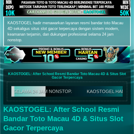
KAOSTOGEL hadir menawarkan layanan resmi bandar toto Macau
4D sekaligus situs slot gacor terpercaya dengan sistem modern,
keamanan terjamin, dan dukungan profesional selama 24 jam
nonstop.
KAOSTOGEL: After School Resmi Bandar Toto Macau 4D & Situs Slot
Gacor Terpercaya
A 24 JAM NONSTOP.
KAOSTOGEL HADIR MENAWARKAN
KAOSTOGEL: After School Resmi
Bandar Toto Macau 4D & Situs Slot
Gacor Terpercaya