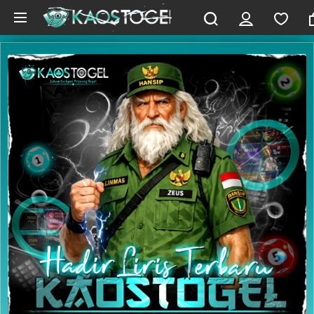
Skip to main content