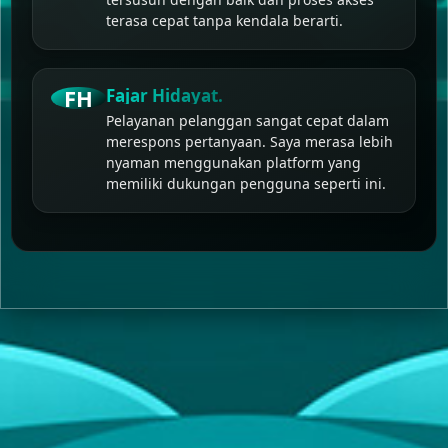
terasa cepat tanpa kendala berarti.
FH
Fajar Hidayat.
Pelayanan pelanggan sangat cepat dalam
merespons pertanyaan. Saya merasa lebih
nyaman menggunakan platform yang
memiliki dukungan pengguna seperti ini.