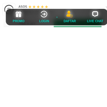
ASOS
Available in the Play Store
FAQ PEMAIN KAOSTOGEL
PROMO
LOGIN
DAFTAR
LIVE CHAT
VIEW IN APP
GET APP
Apa itu Kaostogel?
KAOSTOGEL hadir menawarkan layanan resmi
Apakah Kaostogel menyediakan informasi
bandar toto Macau 4D sekaligus situs slot gacor
keluaran Macau 4D?
terpercaya dengan sistem modern, keamanan
Ya, Kaostogel menyediakan informasi hasil dan
terjamin, dan dukungan profesional selama 24 jam
Mengapa Kaostogel disebut sebagai
data keluaran Macau 4D yang diperbarui secara
spesialis Toto Slot resmi?
nonstop.
berkala sehingga pengguna dapat mengakses
Kaostogel berfokus pada penyediaan pengalaman
informasi terbaru dengan.
Apa keunggulan Toto Slot yang tersedia di